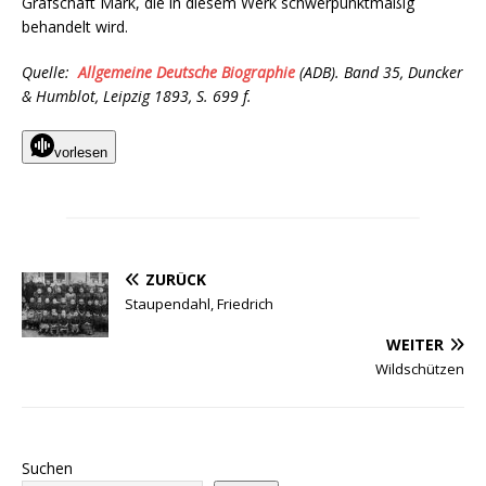
Grafschaft Mark, die in diesem Werk schwerpunktmäßig
behandelt wird.
Quelle:
Allgemeine Deutsche Biographie
(ADB). Band 35, Duncker
& Humblot, Leipzig 1893, S. 699 f.
vorlesen
ZURÜCK
Staupendahl, Friedrich
WEITER
Wildschützen
Suchen