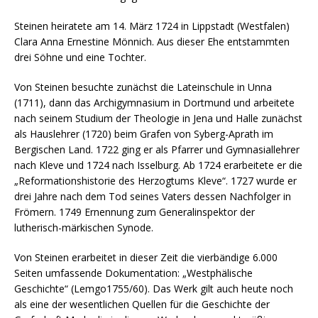
Steinen heiratete am 14. März 1724 in Lippstadt (Westfalen)
Clara Anna Ernestine Mönnich. Aus dieser Ehe entstammten
drei Söhne und eine Tochter.
Von Steinen besuchte zunächst die Lateinschule in Unna
(1711), dann das Archigymnasium in Dortmund und arbeitete
nach seinem Studium der Theologie in Jena und Halle zunächst
als Hauslehrer (1720) beim Grafen von Syberg-Aprath im
Bergischen Land. 1722 ging er als Pfarrer und Gymnasiallehrer
nach Kleve und 1724 nach Isselburg. Ab 1724 erarbeitete er die
„Reformationshistorie des Herzogtums Kleve“. 1727 wurde er
drei Jahre nach dem Tod seines Vaters dessen Nachfolger in
Frömern. 1749 Ernennung zum Generalinspektor der
lutherisch-märkischen Synode.
Von Steinen erarbeitet in dieser Zeit die vierbändige 6.000
Seiten umfassende Dokumentation: „Westphälische
Geschichte“ (Lemgo1755/60). Das Werk gilt auch heute noch
als eine der wesentlichen Quellen für die Geschichte der