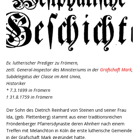
Ev. lutherischer Prediger zu Frömern,
zeitl. General-Inspector des Ministeriums in der
Grafschaft Mark
,
Subdelegatus der Classe im Amt Unna,
Historiker
* 7.3.1699 in Frömern
† 31.8.1759
in Frömern
Der Sohn des Dietrich Reinhard von Steinen und seiner Frau
Ida, (geb. Plettenberg) stammt aus einer traditionsreichen
Fröndenberger Pfarrersdynastie deren Ahnherr nach einem
Treffen mit Melanchton in Köln die erste lutherische Gemeinde
in der Grafschaft Mark gegründet hatte.