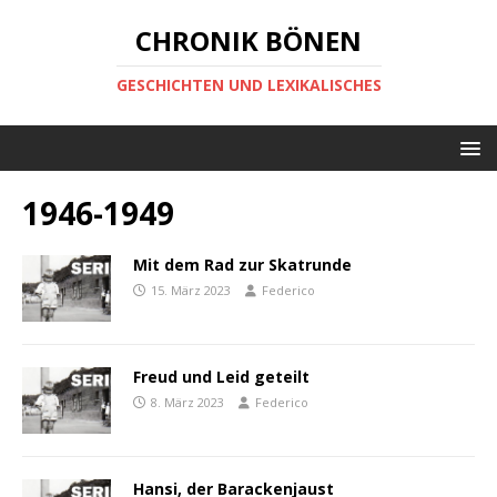
CHRONIK BÖNEN
GESCHICHTEN UND LEXIKALISCHES
1946-1949
Mit dem Rad zur Skatrunde
15. März 2023
Federico
Freud und Leid geteilt
8. März 2023
Federico
Hansi, der Barackenjaust