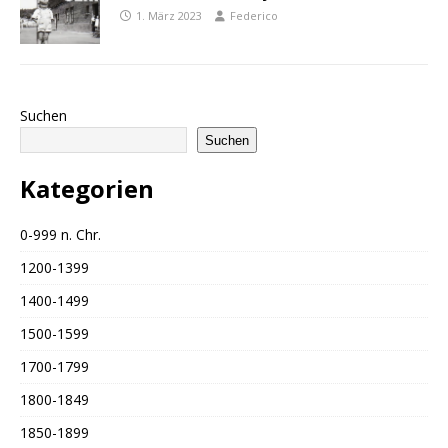
1. März 2023
Federico
Suchen
Suchen
Kategorien
0-999 n. Chr.
1200-1399
1400-1499
1500-1599
1700-1799
1800-1849
1850-1899