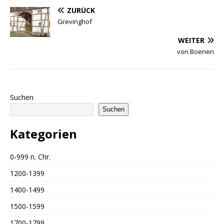
ZURÜCK
Grevinghof
WEITER
von Boenen
Suchen
Suchen
Kategorien
0-999 n. Chr.
1200-1399
1400-1499
1500-1599
1700-1799