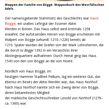
Wappen der Familie von Bögge. Wappenbuch des Westfälischen
Adels.
Der namensgebende Stammsitz des Geschlechts war
Haus
Bögge
, ein uraltes Lehngut der Essener Abtei
Werden in Bönen. Das Haus selbst wird erstmals 1258
erwähnt. Die aufsitzenden Herren von Bögge erscheinen mit
Walpert von Bögge (urkundl. 1210–1226) bereits ab
1210. Später wurden die Grafen von der Mark Lehnsherren, die
die
borch to Bögge
1392 in ein Verzeichnis ihrer
Absteigequartiere aufnahmen. Durch Heirat ging das Haus
1543 von den von Bögge an die von Hoete.
Nördlich von Haus Bögge, im
heutigen Hammer Stadtteil Pelkum, lag ein weiteres Gut, das
ebenso im Besitz der Abtei Werden war, das Haus Northof.
Nach Haus Northof nannte sich ein Zweig derer von Bögge,
deren bekanntestes Mitglied
der märkische Geschichtsschreiber Levold von Northof (1279–
ca. 1360) war.