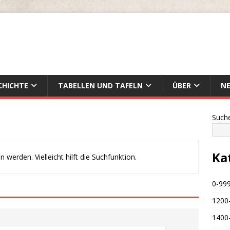
CHICHTE
TABELLEN UND TAFELN
ÜBER
N
Such
Ka
werden. Vielleicht hilft die Suchfunktion.
0-999
1200
1400