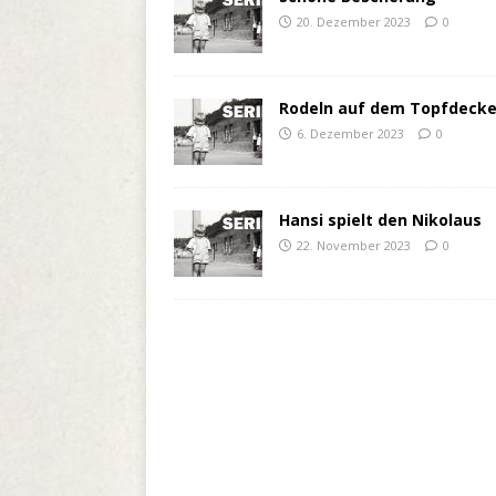
20. Dezember 2023
0
Rodeln auf dem Topfdecke
6. Dezember 2023
0
Hansi spielt den Nikolaus
22. November 2023
0