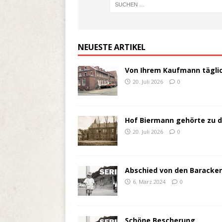
NEUESTE ARTIKEL
Von Ihrem Kaufmann täglich
20. Juli 2026
0
Hof Biermann gehörte zu 
20. Juli 2026
0
Abschied von den Baracke
6. März 2024
0
Schöne Bescherung