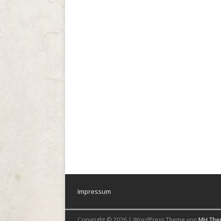
Impressum
Copyright © 2026 | WordPress Theme von
MH The