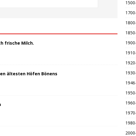
1500
1700
1800
1850
1900
 frische Milch.
1910
1920
1930
den ältesten Höfen Bönens
1946
1950
1960
n
1970
1980
2000