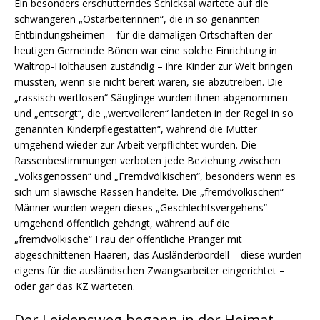
Ein besonders erschütterndes Schicksal wartete auf die
schwangeren „Ostarbeiterinnen“, die in so genannten
Entbindungsheimen – für die damaligen Ortschaften der
heutigen Gemeinde Bönen war eine solche Einrichtung in
Waltrop-Holthausen zuständig – ihre Kinder zur Welt bringen
mussten, wenn sie nicht bereit waren, sie abzutreiben. Die
„rassisch wertlosen“ Säuglinge wurden ihnen abgenommen
und „entsorgt“, die „wertvolleren“ landeten in der Regel in so
genannten Kinderpflegestätten“, während die Mütter
umgehend wieder zur Arbeit verpflichtet wurden. Die
Rassenbestimmungen verboten jede Beziehung zwischen
„Volksgenossen“ und „Fremdvölkischen“, besonders wenn es
sich um slawische Rassen handelte. Die „fremdvölkischen“
Männer wurden wegen dieses „Geschlechtsvergehens“
umgehend öffentlich gehängt, während auf die
„fremdvölkische“ Frau der öffentliche Pranger mit
abgeschnittenen Haaren, das Ausländerbordell – diese wurden
eigens für die ausländischen Zwangsarbeiter eingerichtet –
oder gar das KZ warteten.
Der Leidensweg begann in der Heimat