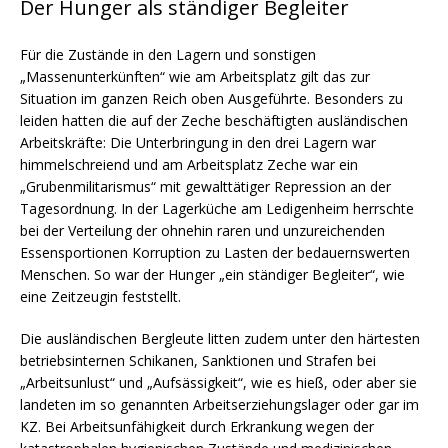
Der Hunger als ständiger Begleiter
Für die Zustände in den Lagern und sonstigen
„Massenunterkünften“ wie am Arbeitsplatz gilt das zur
Situation im ganzen Reich oben Ausgeführte. Besonders zu
leiden hatten die auf der Zeche beschäftigten ausländischen
Arbeitskräfte: Die Unterbringung in den drei Lagern war
himmelschreiend und am Arbeitsplatz Zeche war ein
„Grubenmilitarismus“ mit gewalttätiger Repression an der
Tagesordnung. In der Lagerküche am Ledigenheim herrschte
bei der Verteilung der ohnehin raren und unzureichenden
Essensportionen Korruption zu Lasten der bedauernswerten
Menschen. So war der Hunger „ein ständiger Begleiter“, wie
eine Zeitzeugin feststellt.
Die ausländischen Bergleute litten zudem unter den härtesten
betriebsinternen Schikanen, Sanktionen und Strafen bei
„Arbeitsunlust“ und „Aufsässigkeit“, wie es hieß, oder aber sie
landeten im so genannten Arbeitserziehungslager oder gar im
KZ. Bei Arbeitsunfähigkeit durch Erkrankung wegen der