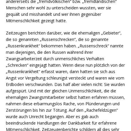
andererseits die „fremdvölkischen“ bzw. „fremdländischen“
Menschen sehr wohl zu unterscheiden wussten, wer sie
gequält und misshandelt und wer ihnen gegenüber
Mitmenschlichkeit gezeigt hatte.
Zeitzeugen berichten darüber, wie die ehemaligen „Gebieter“,
die so genannten „Russenschrecken“, die so genannte
„Russenkrankheit“ bekommen haben. „Russenschreck“ nannte
man diejenigen, die den Russen während ihrer
Zwangsarbeiterzeit durch unmenschliches Verhalten
„Schrecken“ eingejagt hatten. Wenn diese nun plötzlich von der
„Russenkrankheit“ erfasst waren, dann hatten sie sich aus
Angst vor Vergeltung schleunigst versteckt und waren wie vom
Erdboden verschwunden. Das half aber vielen nicht: Sie wurden
aufgespürt. Und mit der gleichen Unmenschlichkeit, die die
ehemaligen Zwangsmitarbeiter selbst hatten erfahren müssen,
nahmen diese erbarmungslos Rache, von Plünderungen und
Zerstörungen bis hin zur Tötung. Auf den „Rachefeldzügen“
wurde auch Unrecht begangen. Aber es gab auch
beeindruckende Handlungen der Dankbarkeit für erfahrene
Mitmenschlichkeit. Zeitzeugenberichte schildern all dies sehr