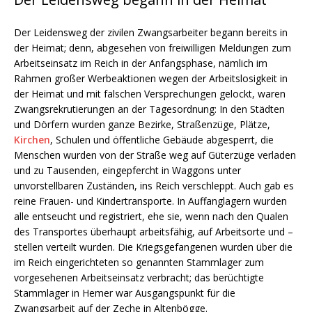
Der Leidensweg der zivilen Zwangsarbeiter begann bereits in
der Heimat; denn, abgesehen von freiwilligen Meldungen zum
Arbeitseinsatz im Reich in der Anfangsphase, nämlich im
Rahmen großer Werbeaktionen wegen der Arbeitslosigkeit in
der Heimat und mit falschen Versprechungen gelockt, waren
Zwangsrekrutierungen an der Tagesordnung: In den Städten
und Dörfern wurden ganze Bezirke, Straßenzüge, Plätze,
Kirchen
, Schulen und öffentliche Gebäude abgesperrt, die
Menschen wurden von der Straße weg auf Güterzüge verladen
und zu Tausenden, eingepfercht in Waggons unter
unvorstellbaren Zuständen, ins Reich verschleppt. Auch gab es
reine Frauen- und Kindertransporte. In Auffanglagern wurden
alle entseucht und registriert, ehe sie, wenn nach den Qualen
des Transportes überhaupt arbeitsfähig, auf Arbeitsorte und –
stellen verteilt wurden. Die Kriegsgefangenen wurden über die
im Reich eingerichteten so genannten Stammlager zum
vorgesehenen Arbeitseinsatz verbracht; das berüchtigte
Stammlager in Hemer war Ausgangspunkt für die
Zwangsarbeit auf der Zeche in Altenbögge.