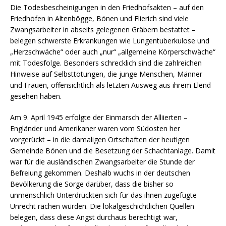
Die Todesbescheinigungen in den Friedhofsakten – auf den
Friedhöfen in Altenbögge, Bönen und Flierich sind viele
Zwangsarbeiter in abseits gelegenen Gräbern bestattet –
belegen schwerste Erkrankungen wie Lungentuberkulose und
„Herzschwäche“ oder auch „nur“ „allgemeine Körperschwäche“
mit Todesfolge. Besonders schrecklich sind die zahlreichen
Hinweise auf Selbsttötungen, die junge Menschen, Männer
und Frauen, offensichtlich als letzten Ausweg aus ihrem Elend
gesehen haben.
Am 9. April 1945 erfolgte der Einmarsch der Alliierten –
Engländer und Amerikaner waren vom Südosten her
vorgerückt – in die damaligen Ortschaften der heutigen
Gemeinde Bönen und die Besetzung der Schachtanlage. Damit
war für die ausländischen Zwangsarbeiter die Stunde der
Befreiung gekommen. Deshalb wuchs in der deutschen
Bevölkerung die Sorge darüber, dass die bisher so
unmenschlich Unterdrückten sich für das ihnen zugefügte
Unrecht rächen würden. Die lokalgeschichtlichen Quellen
belegen, dass diese Angst durchaus berechtigt war,