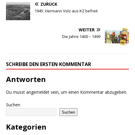
ZURÜCK
1945: Hermann Volz aus KZ befreit
WEITER
Die Jahre 1400 – 1499
SCHREIBE DEN ERSTEN KOMMENTAR
Antworten
Du musst
angemeldet
sein, um einen Kommentar abzugeben.
Suchen
Suchen
Kategorien