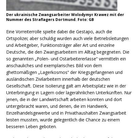
Der ukrainische Zwangsarbeiter Wolodymyr Krawez mit der
Nummer des Straflagers Dortmund. Foto: GB
Eine Vorreiterrolle spielte dabei die Gestapo, auch die
Ortspolizei; aber schuldig wurden auch viele Betriebsleitungen
und Arbeitgeber, Funktionsträger aller Art und einzelne
Deutsche, die den Zwangsarbeitern im Alltag begegneten. Die
so genannten „Polen- und Ostarbeitererlasse“ vermitteln ein
anschauliches und exemplarisches Bild von dem
ghettomäßigen „Lagerkosmos“ der Kriegsgefangenen und
ausländischen Zivilarbeitern innerhalb der deutschen
Gesellschaft. Diese Isolierung galt am Arbeitsplatz wie in der
Unterbringung in Lagern oder lagerähnlichen Unterkünften. Nur
jenen, die in der Landwirtschaft arbeiten konnten und dort
untergebracht waren, und denen, die im Handwerk,
Einzelhandelsgewerbe und in Privathaushalten Zwangsarbeit
leisten mussten, wurde gelegentlich die Chance zu einem
besseren Leben geboten.