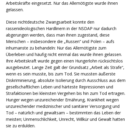
Arbeitskräfte eingesetzt. Nur das Allernötigste wurde ihnen
gelassen.
Diese nichtdeutsche Zwangsarbeit konnte den
rassenideologischen Hardlinern in der NSDAP nur dadurch
abgerungen werden, dass man ihnen zugestand, diese
Menschen – insbesondere die „Russen“ und Polen – aufs
inhumanste zu behandeln: Nur das Allernötigste zum
Überleben und häufig nicht einmal das wurde ihnen gelassen.
Ihre Arbeitskraft wurde gegen einen Hungerlohn rücksichtslos
ausgebeutet. Lange Zeit galt der Grundsatz „Arbeit als Strafe“,
wenn es sein musste, bis zum Tod. Sie mussten äußerste
Diskriminierung, absolute Isolierung durch Ausschluss aus dem
gesellschaftlichen Leben und härteste Repressionen und
Strafaktionen bei kleinsten Vergehen bis hin zum Tod ertragen.
Hunger wegen unzureichender Ernährung, Krankheit wegen
unzureichender medizinischer und sanitärer Versorgung und
Tod – natürlich und gewaltsam – bestimmten das Leben der
meisten; Unmenschlichkeit, Unrecht, Willkür und Gewalt hatten
sie zu erdulden.