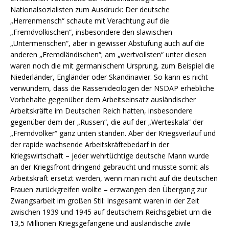
Nationalsozialisten zum Ausdruck: Der deutsche
„Herrenmensch“ schaute mit Verachtung auf die
„Fremdvölkischen“, insbesondere den slawischen
„Untermenschen“, aber in gewisser Abstufung auch auf die
anderen „Fremdländischen“; am „wertvollsten“ unter diesen
waren noch die mit germanischem Ursprung, zum Beispiel die
Niederländer, Engländer oder Skandinavier. So kann es nicht
verwundern, dass die Rassenideologen der NSDAP erhebliche
Vorbehalte gegenüber dem Arbeitseinsatz ausländischer
Arbeitskräfte im Deutschen Reich hatten, insbesondere
gegenüber dem der „Russen“, die auf der „Werteskala“ der
„Fremdvölker“ ganz unten standen. Aber der Kriegsverlauf und
der rapide wachsende Arbeitskräftebedarf in der
Kriegswirtschaft – jeder wehrtüchtige deutsche Mann wurde
an der Kriegsfront dringend gebraucht und musste somit als
Arbeitskraft ersetzt werden, wenn man nicht auf die deutschen
Frauen zurückgreifen wollte – erzwangen den Übergang zur
Zwangsarbeit im großen Stil: Insgesamt waren in der Zeit
zwischen 1939 und 1945 auf deutschem Reichsgebiet um die
13,5 Millionen Kriegsgefangene und ausländische zivile