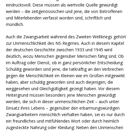
eindrucksvoll. Diese müssen als wertvolle Quelle gewürdigt
werden – die zeitgenössischen und jene, die von Betroffenen
und Miterlebenden verfasst worden sind, schriftlich und
mündlich.
Auch die Zwangsarbeit während des Zweiten Weltkriegs gehört
zur Unmenschlichkeit des NS-Regimes. Auch in diesem Kapitel
der deutschen Geschichte zwischen 1933 und 1945 wird
deutlich, wozu Menschen gegenüber Menschen fähig sind. Ob
im Auftrag oder Dienst, ob in ganz persönlicher Entscheidung:
Schuldig geworden sind jene, die tatkräftig an den Verbrechen
gegen die Menschlichkeit im Kleinen wie im Großen mitgewirkt
haben, aber schuldig geworden sind auch diejenigen, die
weggesehen und Gleichgültigkeit gezeigt haben. Vor diesem
Hintergrund müssen besonders jene Menschen gewürdigt
werden, die sich in dieser unmenschlichen Zeit – auch unter
Einsatz ihres Lebens – gegenüber den erbarmungswürdigen
Zwangsarbeitern menschlich verhalten haben, sei es nur durch
ein freundliches und mitfühlendes Wort oder durch heimlich
zugesteckte Nahrung oder Kleidung: Neben den Unmenschen