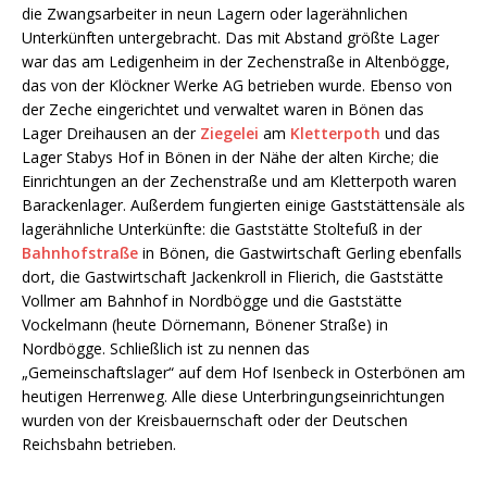
die Zwangsarbeiter in neun Lagern oder lagerähnlichen
Unterkünften untergebracht. Das mit Abstand größte Lager
war das am Ledigenheim in der Zechenstraße in Altenbögge,
das von der Klöckner Werke AG betrieben wurde. Ebenso von
der Zeche eingerichtet und verwaltet waren in Bönen das
Lager Dreihausen an der
Ziegelei
am
Kletterpoth
und das
Lager Stabys Hof in Bönen in der Nähe der alten Kirche; die
Einrichtungen an der Zechenstraße und am Kletterpoth waren
Barackenlager. Außerdem fungierten einige Gaststättensäle als
lagerähnliche Unterkünfte: die Gaststätte Stoltefuß in der
Bahnhofstraße
in Bönen, die Gastwirtschaft Gerling ebenfalls
dort, die Gastwirtschaft Jackenkroll in Flierich, die Gaststätte
Vollmer am Bahnhof in Nordbögge und die Gaststätte
Vockelmann (heute Dörnemann, Bönener Straße) in
Nordbögge. Schließlich ist zu nennen das
„Gemeinschaftslager“ auf dem Hof Isenbeck in Osterbönen am
heutigen Herrenweg. Alle diese Unterbringungseinrichtungen
wurden von der Kreisbauernschaft oder der Deutschen
Reichsbahn betrieben.