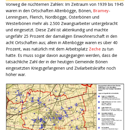
Vorweg die nüchternen Zahlen: Im Zeitraum von 1939 bis 1945
waren in den Ortschaften Altenbögge, Bönen,
Bramey
-
Lenningsen, Flierich, Nordbögge, Osterbönen und
Westerbönen mehr als 2.500 Zwangsarbeiter untergebracht
und eingesetzt. Diese Zahl ist aktenkundig und machte
ungefähr 25 Prozent der damaligen Einwohnerschaft in den
acht Ortschaften aus; allein in Altenbögge waren es über 40
Prozent, was natürlich mit dem Arbeitsplatz
Zeche
zu tun
hatte. Es muss sogar davon ausgegangen werden, dass die
tatsächliche Zahl der in der heutigen Gemeinde Bönen
eingesetzten Kriegsgefangenen und Zivilarbeitskräfte noch
höher war.