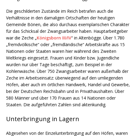
Die geschilderten Zustände im Reich betrafen auch die
Verhältnisse in den damaligen Ortschaften der heutigen
Gemeinde Bönen, die also durchaus exemplarischen Charakter
für das Schicksal der Zwangsarbeiter haben. Hauptarbeitgeber
war die Zeche „
Königsborn III/IV
“ in Altenbögge. Über 1.780
„fremdvölkische“ oder „fremdländische“ Arbeitskräfte aus 15
Nationen oder Staaten waren hier während des Zweiten
Weltkriegs eingesetzt. Frauen und Kinder bzw. Jugendliche
wurden nur über Tage beschäftigt, zum Beispiel in der
Kohlenwäsche. Über 750 Zwangsarbeiter waren außerhalb der
Zeche im Arbeitseinsatz: überwiegend auf den umliegenden
Höfen, aber auch im örtlichen Handwerk, Handel und Gewerbe,
bei der Deutschen Reichsbahn und in Privathaushalten. Über
580 Männer und über 170 Frauen aus 14 Nationen oder
Staaten. Die aufgeführten Zahlen sind aktenkundig.
Unterbringung in Lagern
Abgesehen von der Einzelunterbringung auf den Höfen, waren