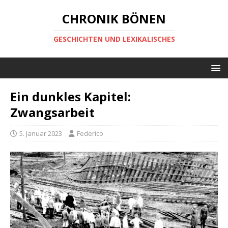
CHRONIK BÖNEN
GESCHICHTEN UND LEXIKALISCHES
Ein dunkles Kapitel:
Zwangsarbeit
5. Januar 2023
Federico