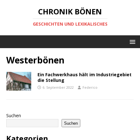
CHRONIK BÖNEN
GESCHICHTEN UND LEXIKALISCHES
Westerbönen
Ein Fachwerkhaus hält im Industriegebiet
die Stellung
6. September 2022
Federico
Suchen
Suchen
Kategorien